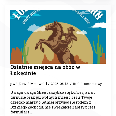
Ostatnie miejsca na obóz w
Łukęcinie
pwd. Dawid Matowski
2026-05-12
Brak komentarzy
Uwaga, uwaga Miejsca szybko się kończą, a na I
turnusie brak już wolnych miejsc Jeśli Twoje
dziecko marzy o letniej przygodzie rodem z
Dzikiego Zachodu, nie zwlekajcie Zapisy przez
formularz:…