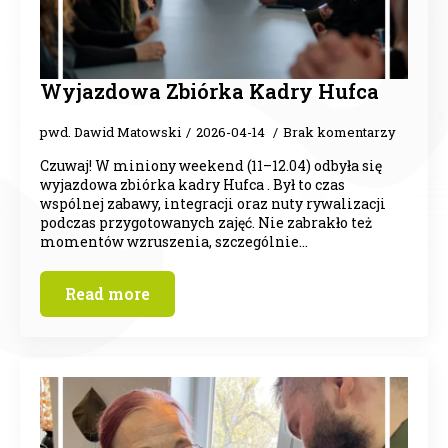
Wyjazdowa Zbiórka Kadry Hufca
pwd. Dawid Matowski
2026-04-14
Brak komentarzy
Czuwaj! W miniony weekend (11–12.04) odbyła się
wyjazdowa zbiórka kadry Hufca . Był to czas
wspólnej zabawy, integracji oraz nuty rywalizacji
podczas przygotowanych zajęć. Nie zabrakło też
momentów wzruszenia, szczególnie…
Read more