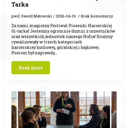
Tarka
pwd. Dawid Matowski
2026-04-19
Brak komentarzy
Za nami magiczny Festiwal Piosenki Harcerskiej
Gi-tarka! Jesteśmy ogromnie dumni z uczestników
oraz wszystkich jednostek naszego Hufca! Drużyny
rywalizowały w trzech kategoriach
harcerskiej/zuchowej, góralskiej i bajkowej .
Poziom był naprawdę…
Read more