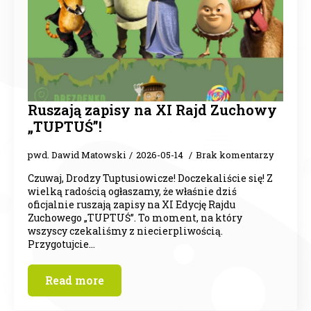
Ruszają zapisy na XI Rajd Zuchowy
„TUPTUŚ”!
pwd. Dawid Matowski
2026-05-14
Brak komentarzy
Czuwaj, Drodzy Tuptusiowicze! Doczekaliście się! Z
wielką radością ogłaszamy, że właśnie dziś
oficjalnie ruszają zapisy na XI Edycję Rajdu
Zuchowego „TUPTUŚ”. To moment, na który
wszyscy czekaliśmy z niecierpliwością.
Przygotujcie…
Read more