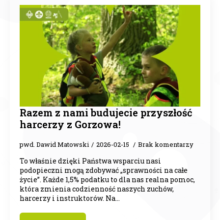
Razem z nami budujecie przyszłość
harcerzy z Gorzowa!
pwd. Dawid Matowski
2026-02-15
Brak komentarzy
To właśnie dzięki Państwa wsparciu nasi
podopieczni mogą zdobywać „sprawności na całe
życie”. Każde 1,5% podatku to dla nas realna pomoc,
która zmienia codzienność naszych zuchów,
harcerzy i instruktorów. Na…