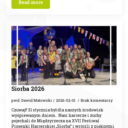
Read more
Siorba 2026
pwd. Dawid Matowski
2026-02-01
Brak komentarzy
Czuwaj!! 31 stycznia był dla naszych środowisk
wyśpiewanym dniem . Nasi harcerze i zuchy
pojechali do Międzyrzecza na XVII Festiwal
Piosenki Harcerskiej „Siorba” i wrócili z pięknymi