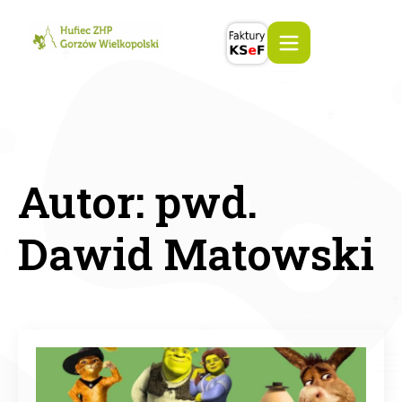
Autor:
pwd.
Dawid Matowski