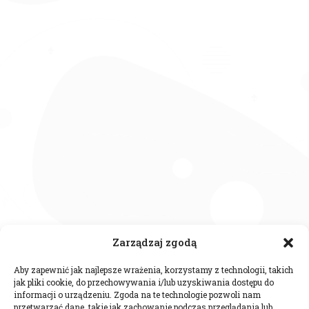
Zarządzaj zgodą
Aby zapewnić jak najlepsze wrażenia, korzystamy z technologii, takich
jak pliki cookie, do przechowywania i/lub uzyskiwania dostępu do
informacji o urządzeniu. Zgoda na te technologie pozwoli nam
przetwarzać dane, takie jak zachowanie podczas przeglądania lub